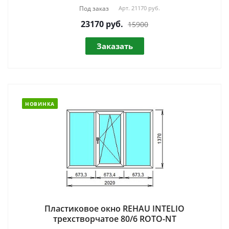
Под заказ
Арт.
21170 руб.
23170
руб.
15900
Заказать
НОВИНКА
Пластиковое окно REHAU INTELIO
трехстворчатое 80/6 ROTO-NT