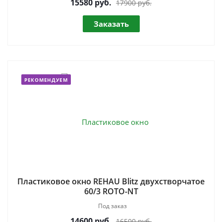
15580
руб.
17900 руб.
Заказать
РЕКОМЕНДУЕМ
Пластиковое окно REHAU Blitz двухстворчатое
60/3 ROTO-NT
Под заказ
14600
руб.
16500 руб.