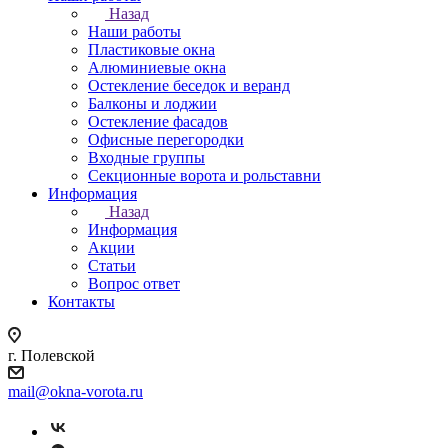
Назад
Наши работы
Пластиковые окна
Алюминиевые окна
Остекление беседок и веранд
Балконы и лоджии
Остекление фасадов
Офисные перегородки
Входные группы
Секционные ворота и рольставни
Информация
Назад
Информация
Акции
Статьи
Вопрос ответ
Контакты
г. Полевской
mail@okna-vorota.ru