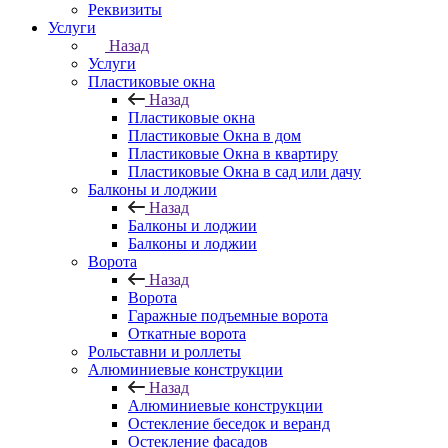
Реквизиты
Услуги
Назад
Услуги
Пластиковые окна
Назад
Пластиковые окна
Пластиковые Окна в дом
Пластиковые Окна в квартиру
Пластиковые Окна в сад или дачу
Балконы и лоджии
Назад
Балконы и лоджии
Балконы и лоджии
Ворота
Назад
Ворота
Гаражные подъемные ворота
Откатные ворота
Рольставни и роллеты
Алюминиевые конструкции
Назад
Алюминиевые конструкции
Остекление беседок и веранд
Остекление фасадов