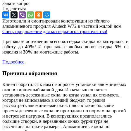
Задать вопрос
Поделиться
Изготовили и смонтировали конструкции из тёплого
алюминиевого профиля Alutech W72 в частный жилой дом
Спец. предложение для коттеджного строительства!
При заказе остекления всего коттеджа скидка на материалы и
работу до
40%
! И при заказе любых ворот скидка
5%
на
изделия и
30%
на монтажные работы.
Подробнее
Причины обращения
Клиент обратился к нам с вопросом установки алюминиевых
окон в кирпичный жилой дом. Изначально он хотел
установить деревянные окна, но когда узнал их стоимость,
которая не вписывалась в общий бюджет, то решил
рассмотреть алюминиевые окна, плюс в такие большие
проемы деревянные окна не проходили по нормам на прогиб
и ветровые нагрузки. В конструкциях предполагались
большие створки, в деревянных окнах фурнитура не
рассчитана на такие размеры. Алюминиевые окна по